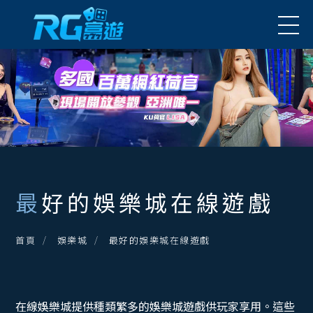
最好的娛樂城在線遊戲
最好的娛樂城在線遊戲
首頁
娛樂城
在線娛樂城提供種類繁多的娛樂城遊戲供玩家享用。這些