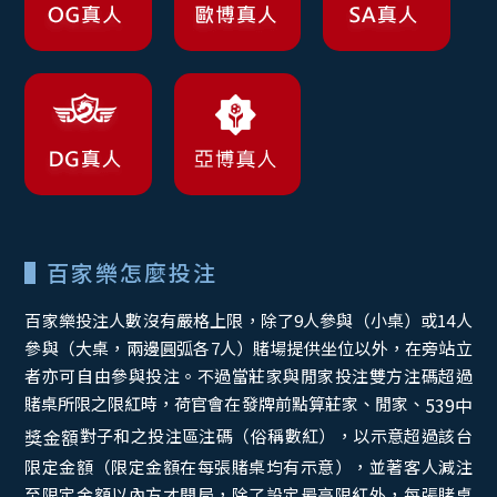
百家樂怎麼投注
百家樂投注人數沒有嚴格上限，除了9人參與（小桌）或14人
參與（大桌，兩邊圓弧各7人）賭場提供坐位以外，在旁站立
者亦可自由參與投注。不過當莊家與閒家投注雙方注碼超過
賭桌所限之限紅時，荷官會在發牌前點算莊家、閒家、
539中
對子和之投注區注碼（俗稱數紅），以示意超過該台
獎金額
限定金額（限定金額在每張賭桌均有示意），並著客人減注
至限定金額以內方才開局，除了設定最高限紅外，每張賭桌