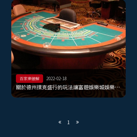
2022-02-18
百家樂破解
關於德州撲克盛行的玩法讓富遊娛樂城娛樂城
一次報給你知道
1